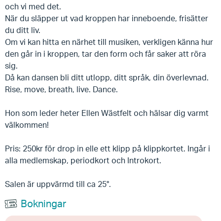
och vi med det.
När du släpper ut vad kroppen har inneboende, frisätter
du ditt liv.
Om vi kan hitta en närhet till musiken, verkligen känna hur
den går in i kroppen, tar den form och får saker att röra
sig.
Då kan dansen bli ditt utlopp, ditt språk, din överlevnad.
Rise, move, breath, live. Dance.
Hon som leder heter Ellen Wästfelt och hälsar dig varmt
välkommen!
Pris: 250kr för drop in elle ett klipp på klippkortet. Ingår i
alla medlemskap, periodkort och Introkort.
Salen är uppvärmd till ca 25°.
Bokningar