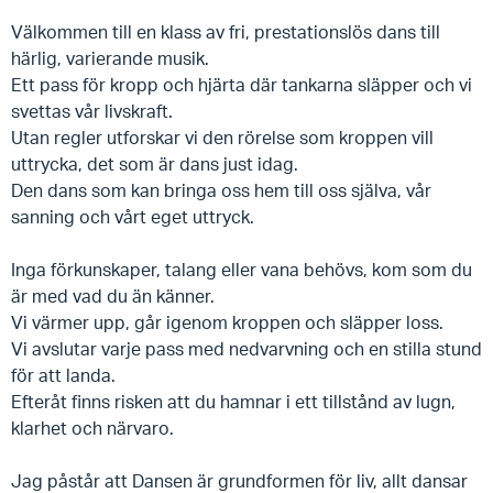
Välkommen till en klass av fri, prestationslös dans till
härlig, varierande musik.
Ett pass för kropp och hjärta där tankarna släpper och vi
svettas vår livskraft.
Utan regler utforskar vi den rörelse som kroppen vill
uttrycka, det som är dans just idag.
Den dans som kan bringa oss hem till oss själva, vår
sanning och vårt eget uttryck.
Inga förkunskaper, talang eller vana behövs, kom som du
är med vad du än känner.
Vi värmer upp, går igenom kroppen och släpper loss.
Vi avslutar varje pass med nedvarvning och en stilla stund
för att landa.
Efteråt finns risken att du hamnar i ett tillstånd av lugn,
klarhet och närvaro.
Jag påstår att Dansen är grundformen för liv, allt dansar