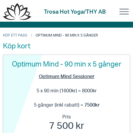
Trosa Hot Yoga/THY AB
KÖP ETT PASS
OPTIMUM MIND - 90 MIN X 5 GÅNGER
Köp kort
Optimum Mind - 90 min x 5 gånger
Optimum Mind Sessioner
5 x 90 min (1600kr) = 8000kr
5 gånger (inkl rabatt) =
75
00kr
Pris
7 500 kr