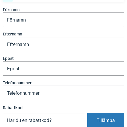
Förnamn
Efternamn
Epost
Telefonnummer
Rabattkod
Tillämpa