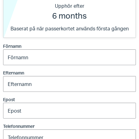
Upphör efter
6 months
Baserat på när passerkortet används första gången
Förnamn
Efternamn
Epost
Telefonnummer