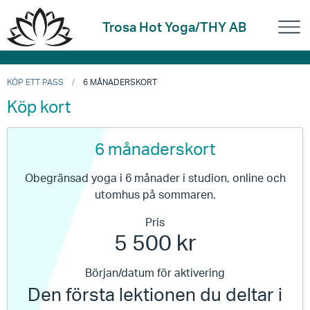
Trosa Hot Yoga/THY AB
KÖP ETT PASS
6 MÅNADERSKORT
Köp kort
6 månaderskort
Obegränsad yoga i 6 månader i studion, online och
utomhus på sommaren.
Pris
5 500 kr
Början/datum för aktivering
Den första lektionen du deltar i