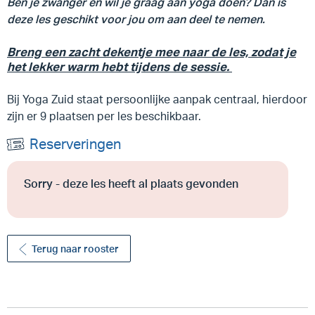
Ben je zwanger en wil je graag aan yoga doen? Dan is
deze les geschikt voor jou om aan deel te nemen.
Breng een zacht dekentje mee naar de les, zodat je
het lekker warm hebt tijdens de sessie.
Bij Yoga Zuid staat persoonlijke aanpak centraal, hierdoor
zijn er 9 plaatsen per les beschikbaar.
Reserveringen
Sorry - deze les heeft al plaats gevonden
Terug naar rooster