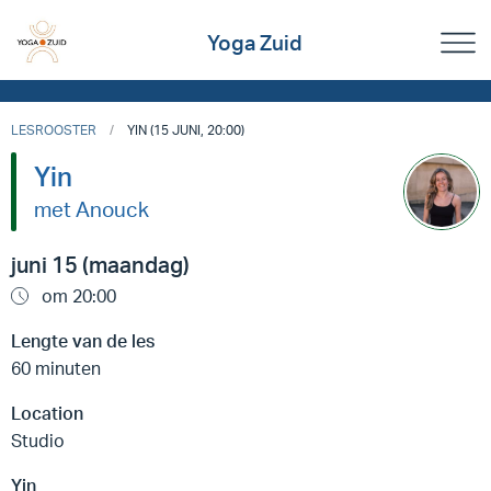
Yoga Zuid
LESROOSTER
YIN (15 JUNI, 20:00)
Yin
met Anouck
juni 15 (maandag)
om 20:00
Lengte van de les
60 minuten
Location
Studio
Yin