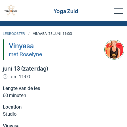
Yoga Zuid
LESROOSTER
VINYASA (13 JUNI, 11:00)
Vinyasa
met Roselyne
juni 13 (zaterdag)
om 11:00
Lengte van de les
60 minuten
Location
Studio
Vinyasa