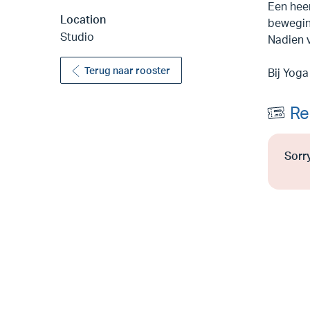
Een hee
Location
bewegi
Studio
Nadien v
Terug naar rooster
Bij Yoga
Re
Sorr