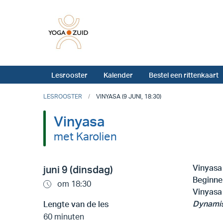
Lesrooster
Kalender
Bestel een rittenkaart
LESROOSTER
VINYASA (9 JUNI, 18:30)
Vinyasa
met Karolien
Vinyas
juni 9 (dinsdag)
Beginner
om 18:30
Vinyasa
Dynami
Lengte van de les
60 minuten