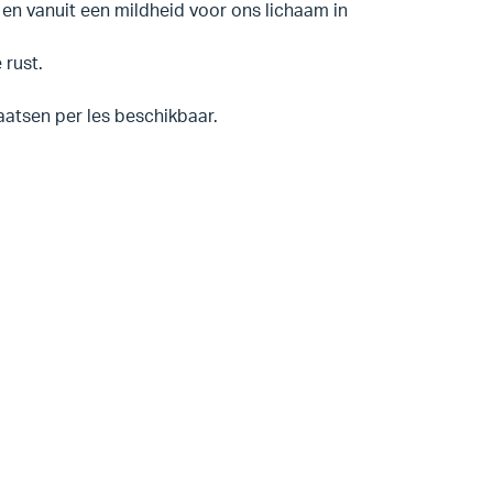
n vanuit een mildheid voor ons lichaam in
 rust.
laatsen per les beschikbaar.