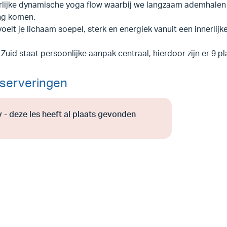
rlijke dynamische yoga flow waarbij we langzaam ademhalen e
ng komen.
oelt je lichaam soepel, sterk en energiek vanuit een innerlijke
 Zuid staat persoonlijke aanpak centraal, hierdoor zijn er 9 p
serveringen
y - deze les heeft al plaats gevonden